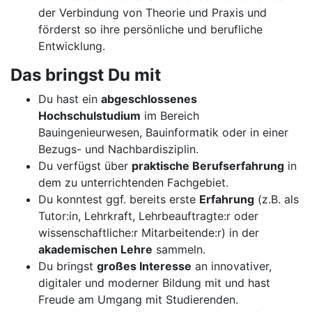
der Verbindung von Theorie und Praxis und
förderst so ihre persönliche und berufliche
Entwicklung.
Das bringst Du mit
Du hast ein
abgeschlossenes
Hochschulstudium
im Bereich
Bauingenieurwesen, Bauinformatik oder in einer
Bezugs- und Nachbardisziplin.
Du verfügst über
praktische Berufserfahrung
in
dem zu unterrichtenden Fachgebiet.
Du konntest ggf. bereits erste
Erfahrung
(z.B. als
Tutor:in, Lehrkraft, Lehrbeauftragte:r oder
wissenschaftliche:r Mitarbeitende:r) in der
akademischen Lehre
sammeln.
Du bringst
großes Interesse
an innovativer,
digitaler und moderner Bildung mit und hast
Freude am Umgang mit Studierenden.