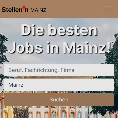
MAINZ
Die besten
Jobs in Mainz!
Beruf, Fachrichtung, Firma
Ort, Stadt
Suchen