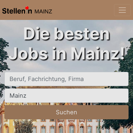
MAINZ
Die besten
Jobs in Mainz!
Beruf, Fachrichtung, Firma
Ort, Stadt
Suchen