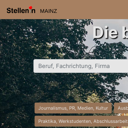
MAINZ
Die 
Beruf, Fachrichtung, Firma
Journalismus, PR, Medien, Kultur
Ausb
Praktika, Werkstudenten, Abschlussarbei