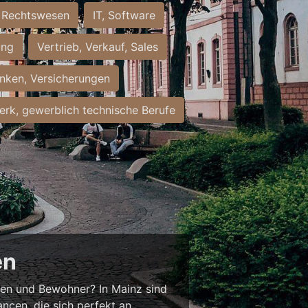
Rechtswesen
IT, Software
ung
Vertrieb, Verkauf, Sales
nken, Versicherungen
rk, gewerblich technische Berufe
en
nnen und Bewohner? In Mainz sind
ancen, die sich perfekt an