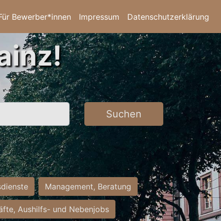
Für Bewerber*innen
Impressum
Datenschutzerklärung
ainz!
Suchen
sdienste
Management, Beratung
räfte, Aushilfs- und Nebenjobs