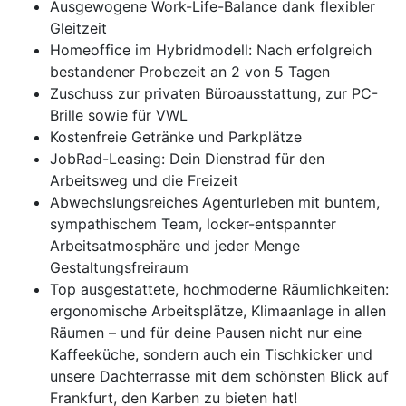
Ausgewogene Work-Life-Balance dank flexibler
Gleitzeit
Homeoffice im Hybridmodell: Nach erfolgreich
bestandener Probezeit an 2 von 5 Tagen
Zuschuss zur privaten Büroausstattung, zur PC-
Brille sowie für VWL
Kostenfreie Getränke und Parkplätze
JobRad-Leasing: Dein Dienstrad für den
Arbeitsweg und die Freizeit
Abwechslungsreiches Agenturleben mit buntem,
sympathischem Team, locker-entspannter
Arbeitsatmosphäre und jeder Menge
Gestaltungsfreiraum
Top ausgestattete, hochmoderne Räumlichkeiten:
ergonomische Arbeitsplätze, Klimaanlage in allen
Räumen – und für deine Pausen nicht nur eine
Kaffeeküche, sondern auch ein Tischkicker und
unsere Dachterrasse mit dem schönsten Blick auf
Frankfurt, den Karben zu bieten hat!