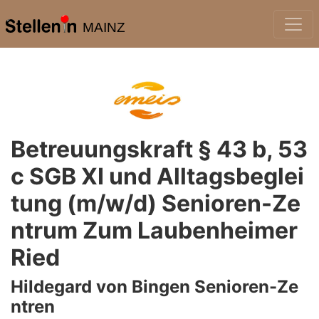
MAINZ
Betreuungskraft § 43 b, 53
c SGB XI und Alltagsbeglei
tung (m/w/d) Senioren-Ze
ntrum Zum Laubenheimer
Ried
Hildegard von Bingen Senioren-Ze
ntren