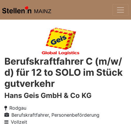
MAINZ
Berufskraftfahrer C (m/w/
d) für 12 to SOLO im Stück
gutverkehr
Hans Geis GmbH & Co KG
Rodgau
Berufskraftfahrer, Personenbeförderung
Vollzeit