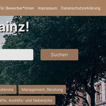
Für Bewerber*innen
Impressum
Datenschutzerklärung
ainz!
Suchen
sdienste
Management, Beratung
räfte, Aushilfs- und Nebenjobs