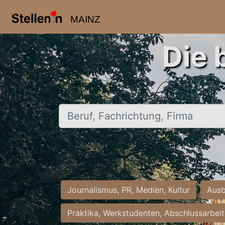
MAINZ
Die 
Beruf, Fachrichtung, Firma
Journalismus, PR, Medien, Kultur
Ausb
Praktika, Werkstudenten, Abschlussarbei