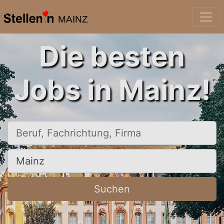
MAINZ
Die besten
Jobs in Mainz!
Beruf, Fachrichtung, Firma
Ort, Stadt
Suchen