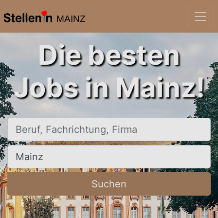
MAINZ
Die besten
Jobs in Mainz!
Beruf, Fachrichtung, Firma
Ort, Stadt
Suchen