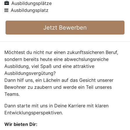
Ausbildungsplätze
Ausbildungsplatz
Jetzt Bewerben
Möchtest du nicht nur einen zukunftssicheren Beruf,
sondern bereits heute eine abwechslungsreiche
Ausbildung, viel Spaß und eine attraktive
Ausbildungsvergütung?
Dann hilf uns, ein Lächeln auf das Gesicht unserer
Bewohner zu zaubern und werde ein Teil unseres
Teams.
Dann starte mit uns in Deine Karriere mit klaren
Entwicklungsperspektiven.
Wir bieten Dir: