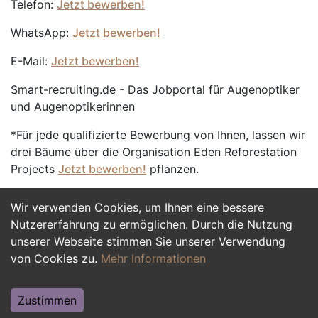
Telefon:
Jetzt bewerben!
WhatsApp:
Jetzt bewerben!
E-Mail:
Jetzt bewerben!
Smart-recruiting.de - Das Jobportal für Augenoptiker
und Augenoptikerinnen
*Für jede qualifizierte Bewerbung von Ihnen, lassen wir
drei Bäume über die Organisation Eden Reforestation
Projects
Jetzt bewerben!
pflanzen.
Wir verwenden Cookies, um Ihnen eine bessere
Jetzt Bewerben
Nutzererfahrung zu ermöglichen. Durch die Nutzung
unserer Webseite stimmen Sie unserer Verwendung
von Cookies zu.
Mehr Informationen
Zustimmen