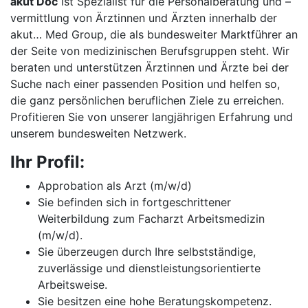
akut Doc
ist Spezialist für die Personalberatung und –
vermittlung von Ärztinnen und Ärzten innerhalb der
akut… Med Group, die als bundesweiter Marktführer an
der Seite von medizinischen Berufsgruppen steht. Wir
beraten und unterstützen Ärztinnen und Ärzte bei der
Suche nach einer passenden Position und helfen so,
die ganz persönlichen beruflichen Ziele zu erreichen.
Profitieren Sie von unserer langjährigen Erfahrung und
unserem bundesweiten Netzwerk.
Ihr Profil:
Approbation als Arzt (m/w/d)
Sie befinden sich in fortgeschrittener
Weiterbildung zum Facharzt Arbeitsmedizin
(m/w/d).
Sie überzeugen durch Ihre selbstständige,
zuverlässige und dienstleistungsorientierte
Arbeitsweise.
Sie besitzen eine hohe Beratungskompetenz.