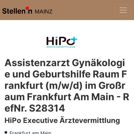
MAINZ
Assistenzarzt Gynäkologi
e und Geburtshilfe Raum F
rankfurt (m/w/d) im Großr
aum Frankfurt Am Main - R
efNr. S28314
HiPo Executive Ärztevermittlung
Frankfurt am Main