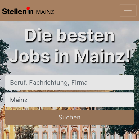
MAINZ
Die besten
Jobs in Mainz!
Beruf, Fachrichtung, Firma
Ort, Stadt
Suchen