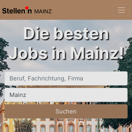
MAINZ
Die besten
Jobs in Mainz!
Beruf, Fachrichtung, Firma
Ort, Stadt
Suchen