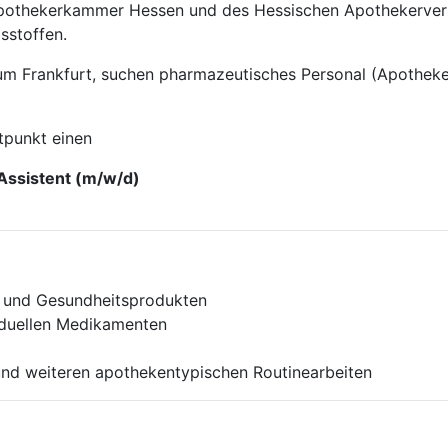
apothekerkammer Hessen und des Hessischen Apothekerverb
sstoffen.
um Frankfurt, suchen pharmazeutisches Personal (Apotheker
tpunkt einen
Assistent (m/w/d)
n und Gesundheitsprodukten
iduellen Medikamenten
 und weiteren apothekentypischen Routinearbeiten