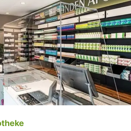
otheke