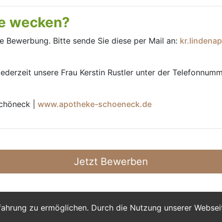
se wecken?
ge Bewerbung. Bitte sende Sie diese per Mail an:
kr.linden
 jederzeit unsere Frau Kerstin Rustler unter der Telefonnu
Schöneck |
www.apotheke-schoeneck.de
Jetzt Bewerben
fahrung zu ermöglichen. Durch die Nutzung unserer Webse