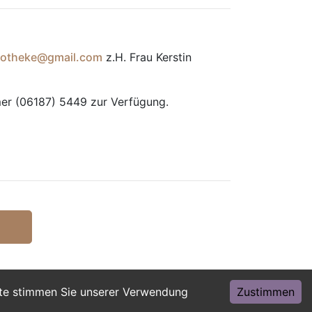
apotheke@gmail.com
z.H. Frau Kerstin
mmer (06187) 5449 zur Verfügung.
ite stimmen Sie unserer Verwendung
Zustimmen