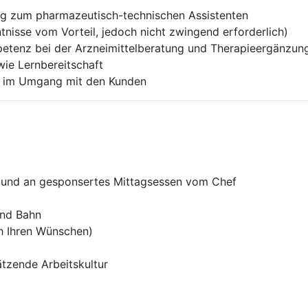
g zum pharmazeutisch-technischen Assistenten
tnisse vom Vorteil, jedoch nicht zwingend erforderlich)
petenz bei der Arzneimittel­beratung und Therapieergänzun
owie Lernbereitschaft
eit im Umgang mit den Kunden
b und an gesponsertes Mittagsessen vom Chef
und Bahn
ch Ihren Wünschen)
tzende Arbeitskultur