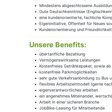
Mindestens abgeschlossene Ausbildun
Gute Deutschkenntnisse (Englisch­kenn
eine kundenorientierte, fachliche Kom
Eigeninitiative, Offenheit für Neues s
Kundenorientierung und Freund­lich­k
Unsere Benefits:
übertarifliche Bezahlung
Vermögenswirksame Leistungen
Kostenfreies Getränkepaket, sowie a
kostenfreie Parkmöglichkeiten
sehr gute Verkehrsanbindung zu Bus 
flexibles Arbeitszeitmodell (gerne na
eigenverantwortliches arbeiten
ein angenehmes Miteinander, wertschä
Arbeit in einer sicheren Branche
JobBike-Leasing für Mitarbeitende