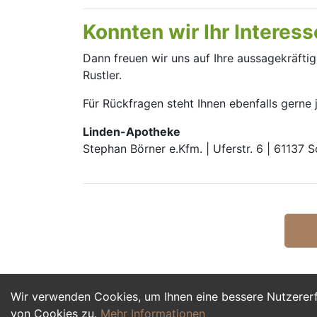
Konnten wir Ihr Interes
Dann freuen wir uns auf Ihre aussagekräfti
Rustler.
Für Rückfragen steht Ihnen ebenfalls gerne
Linden-Apotheke
Stephan Börner e.Kfm. | Uferstr. 6 | 61137 
Wir verwenden Cookies, um Ihnen eine bessere Nutzerer
von Cookies zu.
Mehr Informationen